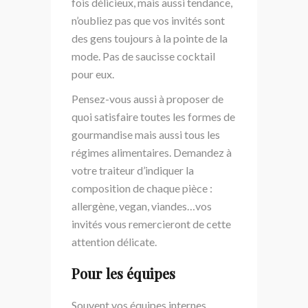
fois délicieux, mais aussi tendance,
n’oubliez pas que vos invités sont
des gens toujours à la pointe de la
mode. Pas de saucisse cocktail
pour eux.
Pensez-vous aussi à proposer de
quoi satisfaire toutes les formes de
gourmandise mais aussi tous les
régimes alimentaires. Demandez à
votre traiteur d’indiquer la
composition de chaque pièce :
allergène, vegan, viandes…vos
invités vous remercieront de cette
attention délicate.
Pour les équipes
Souvent vos équipes internes