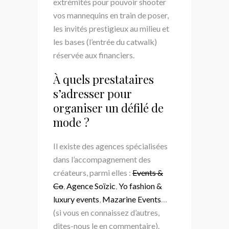
extrémités pour pouvoir shooter
vos mannequins en train de poser,
les invités prestigieux au milieu et
les bases (l’entrée du catwalk)
réservée aux financiers.
À quels prestataires
s’adresser pour
organiser un défilé de
mode ?
Il existe des agences spécialisées
dans l’accompagnement des
créateurs, parmi elles :
Events &
Co
,
Agence Soïzic
,
Yo fashion &
luxury events
,
Mazarine Events
…
(si vous en connaissez d’autres,
dites-nous le en commentaire).