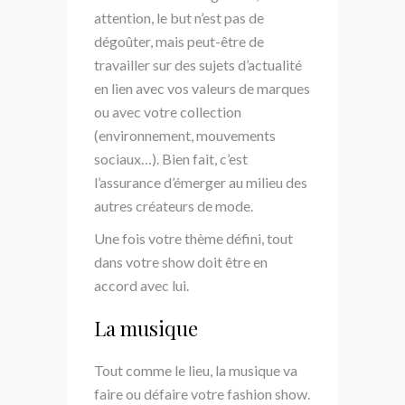
attention, le but n’est pas de
dégoûter, mais peut-être de
travailler sur des sujets d’actualité
en lien avec vos valeurs de marques
ou avec votre collection
(environnement, mouvements
sociaux…). Bien fait, c’est
l’assurance d’émerger au milieu des
autres créateurs de mode.
Une fois votre thème défini, tout
dans votre show doit être en
accord avec lui.
La musique
Tout comme le lieu, la musique va
faire ou défaire votre fashion show.