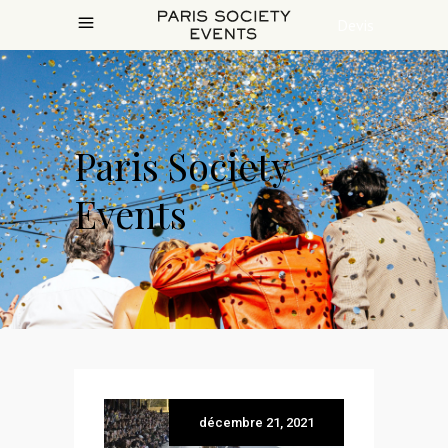
Devis
Paris Society
Events
décembre 21, 2021