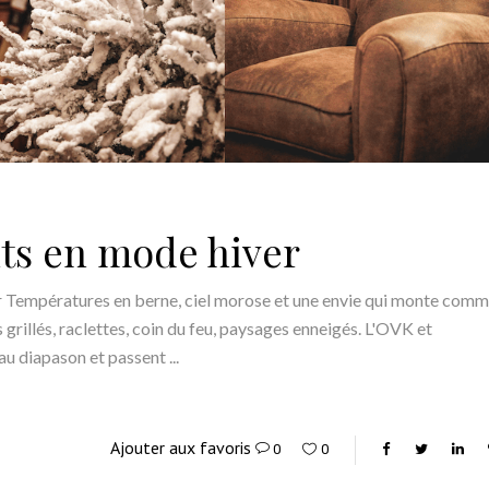
nts en mode hiver
ver Températures en berne, ciel morose et une envie qui monte com
 grillés, raclettes, coin du feu, paysages enneigés. L'OVK et
u diapason et passent
Ajouter aux favoris
0
0