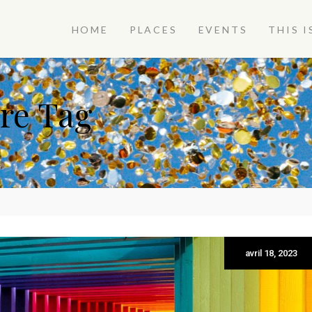
HOME
PLACES
EVENTS
THIS I
ire Tag
avril 18, 2023