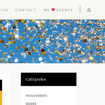
S US
CONTACT
WE
EVENTS
Catégories
FOCUS EVENTS
GUIDES