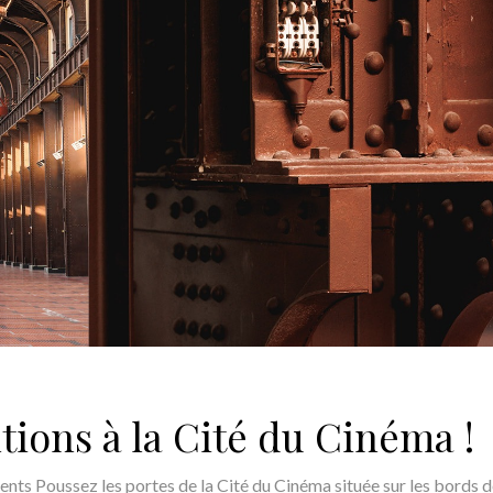
tions à la Cité du Cinéma !
nts Poussez les portes de la Cité du Cinéma située sur les bords 