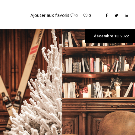
Ajouter aux favoris
0
0
décembre 13, 2022