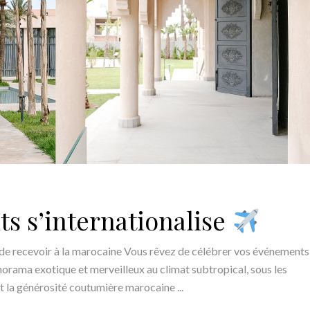
ts s’internationalise
 de recevoir à la marocaine Vous rêvez de célébrer vos événements
norama exotique et merveilleux au climat subtropical, sous les
 et la générosité coutumière marocaine