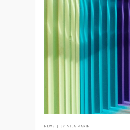
NEWS
BY
MILA MARIN