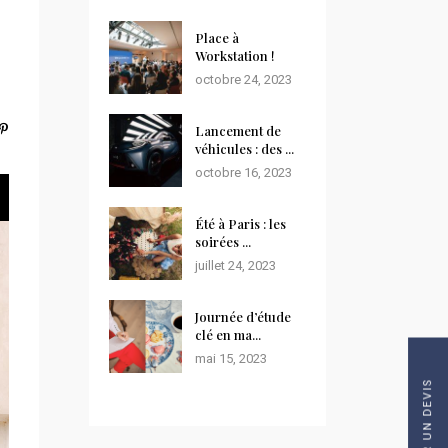
Place à
Workstation !
octobre 24, 2023
Lancement de
véhicules : des ...
octobre 16, 2023
Été à Paris : les
soirées ...
juillet 24, 2023
Journée d’étude
clé en ma...
mai 15, 2023