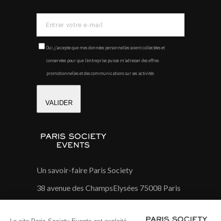
Oui, j'accepte que mes données personnelles soient collectées et
conservées pour que l'entreprise puisse m'adresser des offres
promotionnelles et des communications sur ses activités
VALIDER
Un savoir-faire Paris Society
38 avenue des ChampsElysées 75008 Paris
01 45 26 04 58