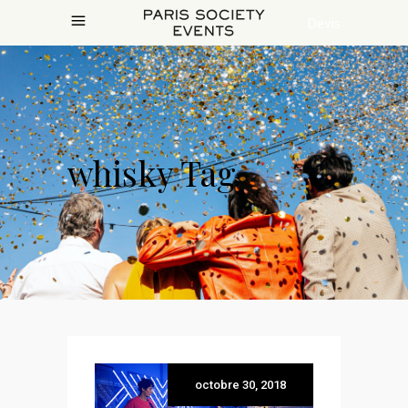
Devis
whisky Tag
octobre 30, 2018