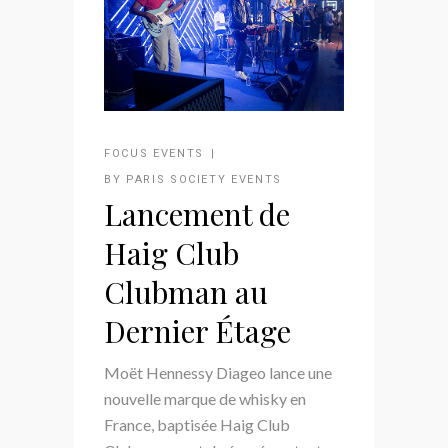
FOCUS EVENTS
BY
PARIS SOCIETY EVENTS
Lancement de
Haig Club
Clubman au
Dernier Étage
Moët Hennessy Diageo lance une
nouvelle marque de whisky en
France, baptisée Haig Club