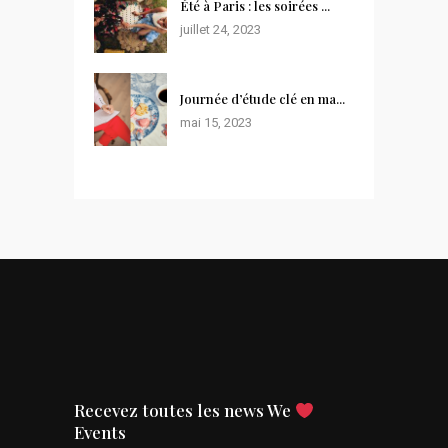
Été à Paris : les soirées ...
juillet 24, 2023
Journée d’étude clé en ma...
mai 15, 2023
Recevez toutes les news We
Events