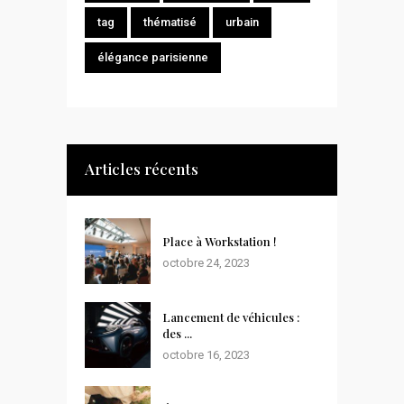
tag
thématisé
urbain
élégance parisienne
Articles récents
Place à Workstation !
octobre 24, 2023
Lancement de véhicules :
des ...
octobre 16, 2023