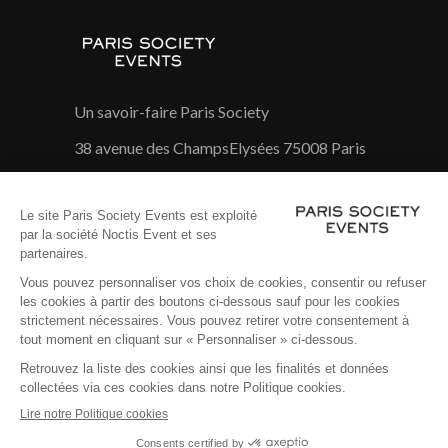
Un savoir-faire Paris Society
38 avenue des ChampsElysées 75008 Paris
01 45 26 04 58
Suivez notre actualité sur :
Mentions Légales
Politique cookies
Politique de protection de données
Paramétrer les cookies