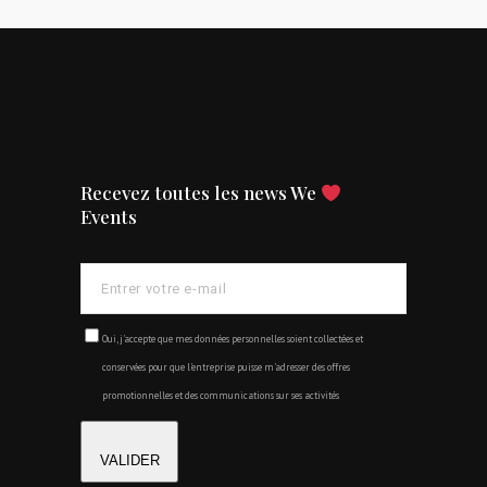
Recevez toutes les news We
Events
Oui, j'accepte que mes données personnelles soient collectées et
conservées pour que l'entreprise puisse m'adresser des offres
promotionnelles et des communications sur ses activités
VALIDER