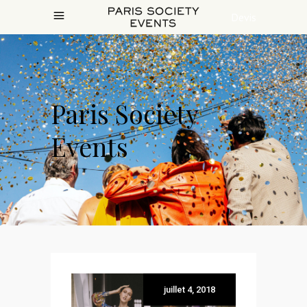
Devis
Paris Society
Events
juillet 4, 2018