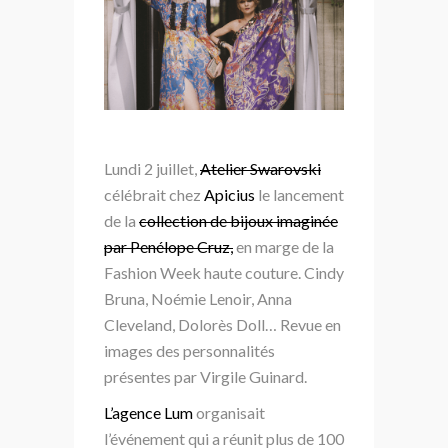
Lundi 2 juillet,
Atelier Swarovski
célébrait chez
Apicius
le lancement
de la
collection de bijoux imaginée
par Penélope Cruz,
en marge de la
Fashion Week haute couture. Cindy
Bruna, Noémie Lenoir, Anna
Cleveland, Dolorès Doll… Revue en
images des personnalités
présentes par Virgile Guinard.
L’agence Lum
organisait
l’événement qui a réunit plus de 100