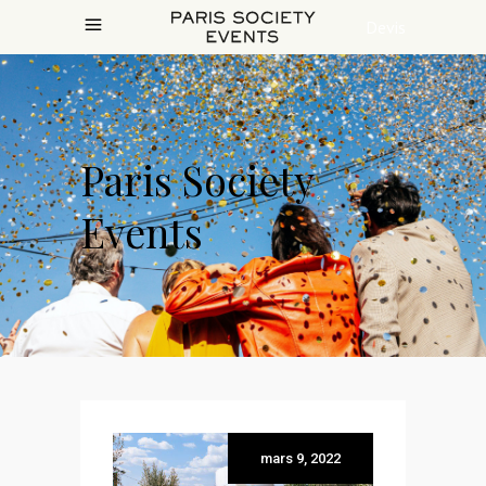
Devis
Paris Society
Events
mars 9, 2022