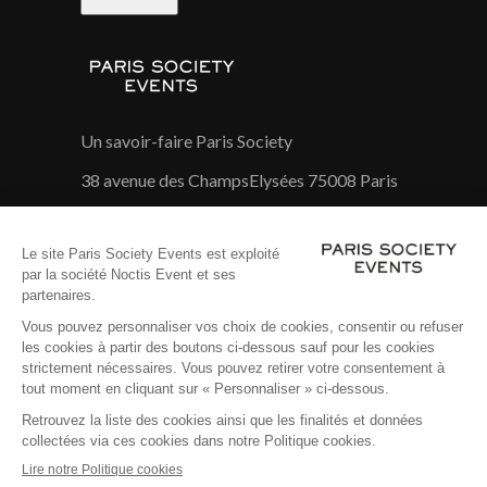
Un savoir-faire Paris Society
38 avenue des ChampsElysées 75008 Paris
01 45 26 04 58
Suivez notre actualité sur :
Mentions Légales
Politique cookies
Politique de protection de données
Paramétrer les cookies