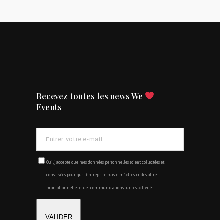
Recevez toutes les news We
Events
Oui, j'accepte que mes données personnelles soient collectées et
conservées pour que l'entreprise puisse m'adresser des offres
promotionnelles et des communications sur ses activités
VALIDER