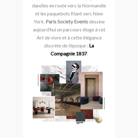
dandies en route vers la Normandie
et les paquebots filant vers New
York.
Paris Society Events
dessine
aujourd’hui un parcours éloge à cet
Art de vivre
et à cette élégance
discrète de l’époque :
La
Compagnie 1837
.