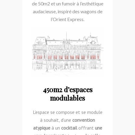
de 50m2
et un fumoir à l’esthétique
audacieuse, inspiré des
wagons de
l’Orient Express.
450m2 d’espaces
modulables
L’espace se compose et se module
à souhait, d’une
convention
atypique
à un
cocktail
offrant
une