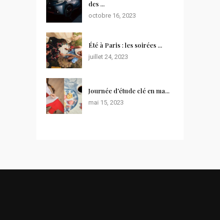
des ...
octobre 16, 2023
Été à Paris : les soirées ...
juillet 24, 2023
Journée d’étude clé en ma...
mai 15, 2023