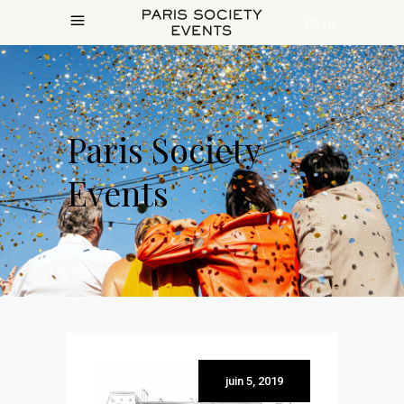
Devis
Paris Society
Events
juin 5, 2019