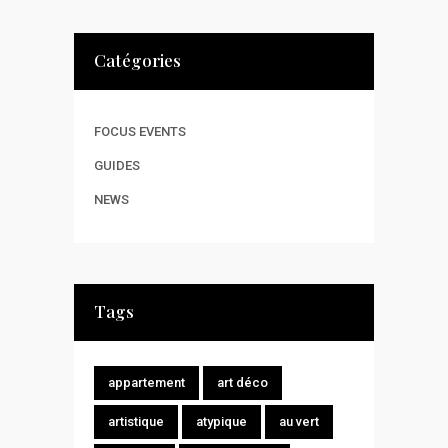
Catégories
FOCUS EVENTS
GUIDES
NEWS
Tags
appartement
art déco
artistique
atypique
au vert