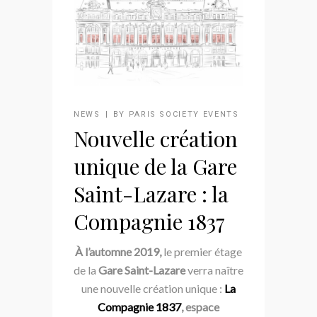
NEWS
BY
PARIS SOCIETY EVENTS
Nouvelle création
unique de la Gare
Saint-Lazare : la
Compagnie 1837
À l’automne 2019,
le premier étage
de la
Gare Saint-Lazare
verra naître
une nouvelle création unique :
La
Compagnie 1837
, espace