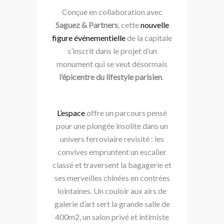
Conçue en collaboration avec
Saguez & Partners
, cette
nouvelle
figure événementielle
de la capitale
s’inscrit dans le projet d’un
monument qui se veut désormais
l’épicentre du lifestyle parisien
.
L’espace
offre un parcours pensé
pour une
plongée insolite
dans un
univers ferroviaire revisité :
les
convives empruntent un escalier
classé et traversent la bagagerie et
ses merveilles chinées en contrées
lointaines. Un couloir aux airs de
galerie d’art sert la
grande salle de
400m2
,
un salon privé et intimiste